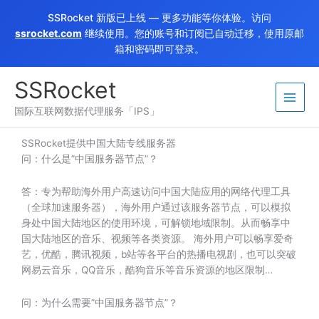
跳
SSRocket 新版已上线 — 更多功能等你体验。访问
至
ssrocket.com
继续使用。您的账号和订阅已自动迁移，使用原邮
内
箱和密码即可登录。
容
SSRocket
国际互联网数据代理服务「IPS」
SSRocket提供中国大陆专线服务器
问：什么是”中国服务器节点”？
答：专为帮助海外用户高速访问中国大陆应用的网络代理工具
（全球加速服务器），海外用户通过该服务器节点，可以模拟
身处中国大陆地区的使用环境，可解锁地域限制。从而畅享中
国大陆地区的音乐、视频等各类资源。 海外用户可以畅享爱奇
艺，优酷，腾讯视频，b站等各平台的热播电视剧，也可以突破
网易云音乐，QQ音乐，酷狗音乐等音乐资源的地区限制…
问：为什么需要”中国服务器节点”？