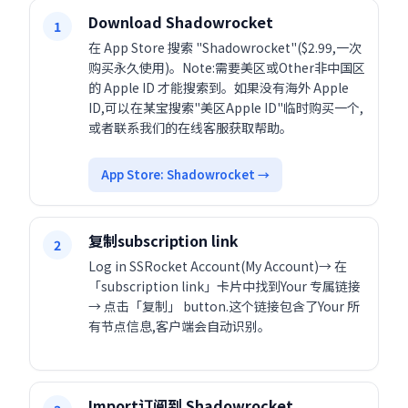
Download Shadowrocket
1
在 App Store 搜索 "Shadowrocket"($2.99,一次
购买永久使用)。Note:需要美区或Other非中国区
的 Apple ID 才能搜索到。如果没有海外 Apple
ID,可以在某宝搜索"美区Apple ID"临时购买一个,
或者联系我们的在线客服获取帮助。
App Store: Shadowrocket →
复制subscription link
2
Log in SSRocket Account(My Account)→ 在
「subscription link」卡片中找到Your 专属链接
→ 点击「复制」 button.这个链接包含了Your 所
有节点信息,客户端会自动识别。
Import订阅到 Shadowrocket