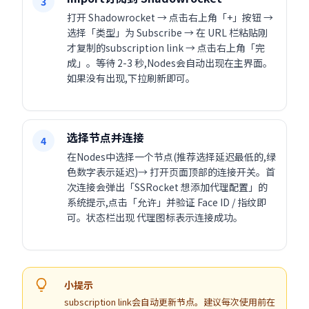
3
打开 Shadowrocket → 点击右上角「+」按钮 →
选择「类型」为 Subscribe → 在 URL 栏粘贴刚
才复制的subscription link → 点击右上角「完
成」。等待 2-3 秒,Nodes会自动出现在主界面。
如果没有出现,下拉刷新即可。
选择节点并连接
4
在Nodes中选择一个节点(推荐选择延迟最低的,绿
色数字表示延迟)→ 打开页面顶部的连接开关。首
次连接会弹出「SSRocket 想添加代理配置」的
系统提示,点击「允许」并验证 Face ID / 指纹即
可。状态栏出现 代理图标表示连接成功。
小提示
subscription link会自动更新节点。建议每次使用前在