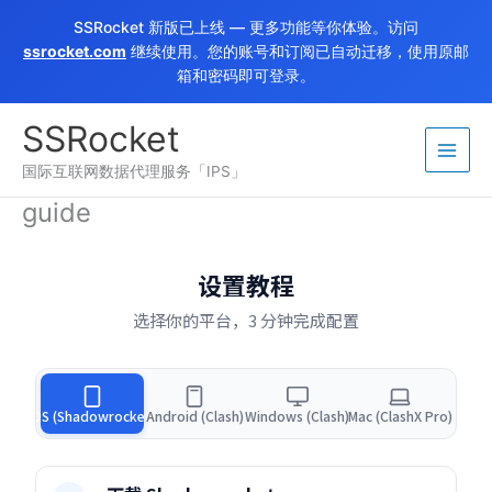
跳
SSRocket 新版已上线 — 更多功能等你体验。访问
至
ssrocket.com
继续使用。您的账号和订阅已自动迁移，使用原邮
内
箱和密码即可登录。
容
SSRocket
国际互联网数据代理服务「IPS」
guide
设置教程
选择你的平台，3 分钟完成配置
iOS (Shadowrocket)
Android (Clash)
Windows (Clash)
Mac (ClashX Pro)