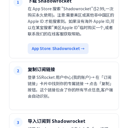
下载 Shadowrocket
1
在 App Store 搜索 "Shadowrocket"($2.99,一次
购买永久使用)。注意:需要美区或其他非中国区的
Apple ID 才能搜索到。如果没有海外 Apple ID,可
以在某宝搜索"美区Apple ID"临时购买一个,或者
联系我们的在线客服获取帮助。
App Store: Shadowrocket →
复制订阅链接
2
登录 SSRocket 用户中心(我的账户)→ 在「订阅
链接」卡片中找到你的专属链接 → 点击「复制」
按钮。这个链接包含了你的所有节点信息,客户端
会自动识别。
导入订阅到 Shadowrocket
3