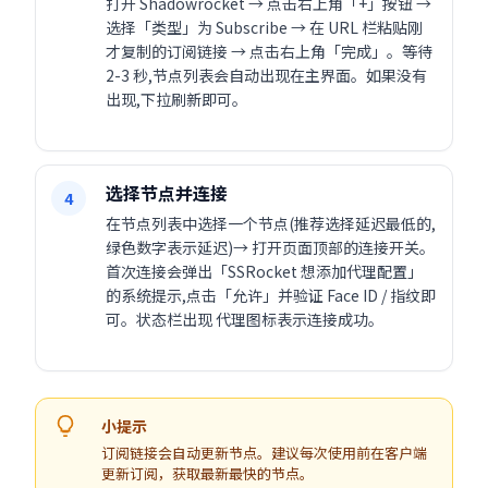
打开 Shadowrocket → 点击右上角「+」按钮 →
选择「类型」为 Subscribe → 在 URL 栏粘贴刚
才复制的订阅链接 → 点击右上角「完成」。等待
2-3 秒,节点列表会自动出现在主界面。如果没有
出现,下拉刷新即可。
选择节点并连接
4
在节点列表中选择一个节点(推荐选择延迟最低的,
绿色数字表示延迟)→ 打开页面顶部的连接开关。
首次连接会弹出「SSRocket 想添加代理配置」
的系统提示,点击「允许」并验证 Face ID / 指纹即
可。状态栏出现 代理图标表示连接成功。
小提示
订阅链接会自动更新节点。建议每次使用前在客户端
更新订阅，获取最新最快的节点。